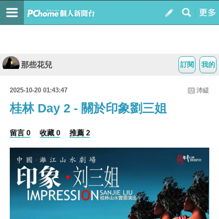
那些花兒
訂閱
我的
2025-10-20 01:43:47
沛緹
桂林 Day 2 - 關於印象劉三姐
留言 0
收藏 0
推薦 2