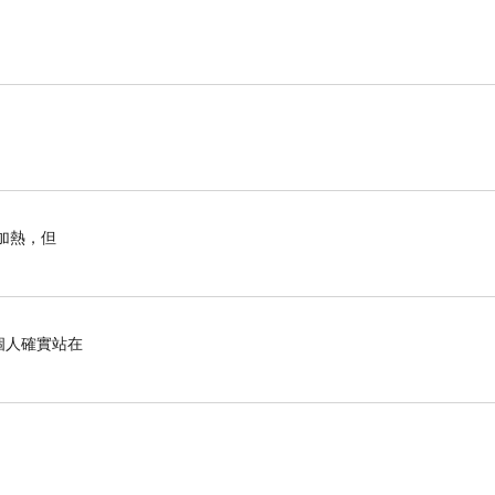
加熱，但
個人確實站在