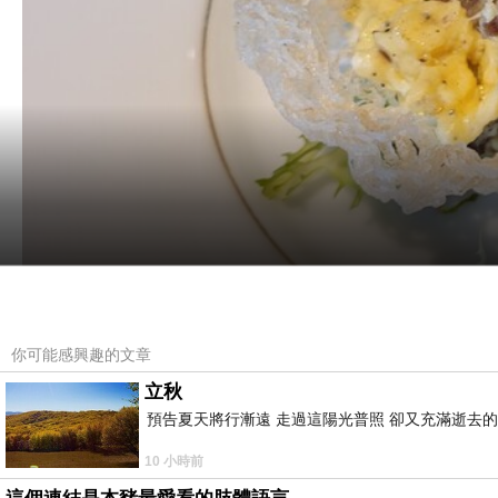
你可能感興趣的文章
立秋
預告夏天將行漸遠 走過這陽光普照 卻又充滿逝去的
10 小時前