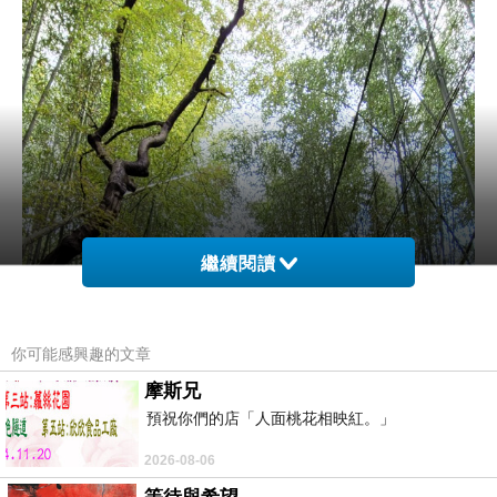
繼續閱讀
你可能感興趣的文章
摩斯兄
預祝你們的店「人面桃花相映紅。」
2026-08-06