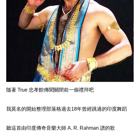
隨著 True 忠孝館傳聞關閉前一個禮拜吧
我莫名的開始整理部落格過去18年曾經跳過的印度舞蹈
聽這首由印度傳奇音樂大師 A. R. Rahman 譜的歌