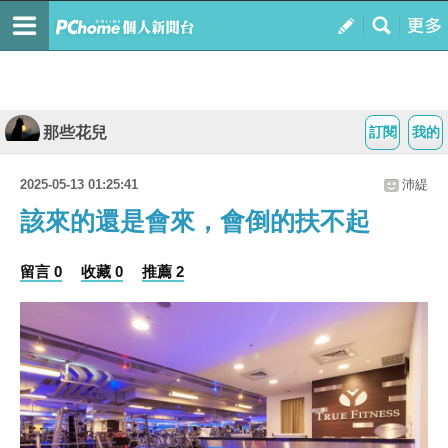
那些花兒
訂閱
我的
2025-05-13 01:25:41
沛緹
該來的還是會來，會倒的扶不起
留言 0
收藏 0
推薦 2