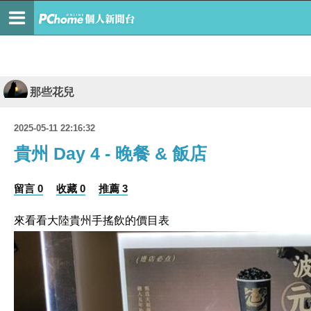
那些花兒
2025-05-11 22:16:32
貴州 Day 4 - 晚餐 & 飯店
留言 0
收藏 0
推薦 3
來看看大陸貴州手搖飲的價目表