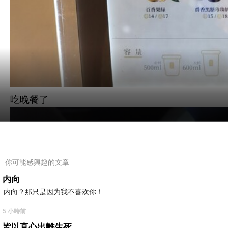
吃晚餐了
你可能感興趣的文章
内向
内向？那只是因为我不喜欢你！
5 小時前
皆以直心出離生死