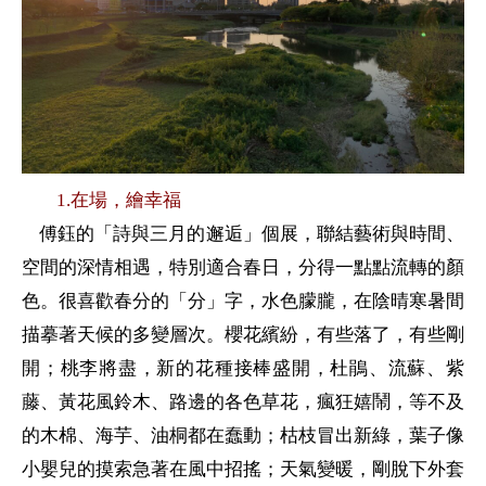
1.
在場，繪幸福
傅鈺的「
詩與三月的邂逅
」個展，聯結藝術與時間、
空間的深情相遇，特別適合春日，分得一點點流轉的顏
色。很喜歡春分的「分」字，水色朦朧，在陰晴寒暑間
描摹著天候的多變層次。櫻花繽紛，有些落了，有些剛
開；桃李將盡，新的花種接棒盛開，杜鵑、流蘇、紫
藤、黃花風鈴木、路邊的各色草花，瘋狂嬉鬧，等不及
的木棉、海芋、油桐都在蠢動；枯枝冒出新綠，葉子像
小嬰兒的摸索急著在風中招搖；天氣變暖，剛脫下外套