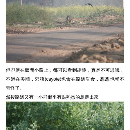
但即使在鄉間小路上，都可以看到胡狼，真是不可思議，
不過在美國，郊狼(cayote)也會在路邊覓食，想想也就不
奇怪了。
然後路邊又有一小群似乎有點熟悉的鳥跑出來