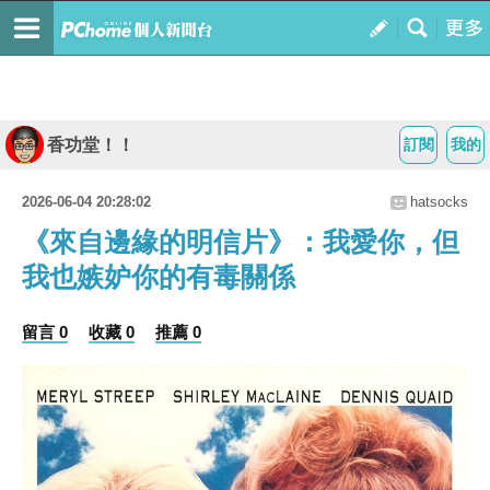
香功堂！！
訂閱
我的
2026-06-04 20:28:02
hatsocks
《來自邊緣的明信片》：我愛你，但
我也嫉妒你的有毒關係
留言 0
收藏 0
推薦 0