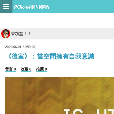
香功堂！！
2026-06-01 21:59:28
《後室》：當空間擁有自我意識
留言 0
收藏 0
推薦 0