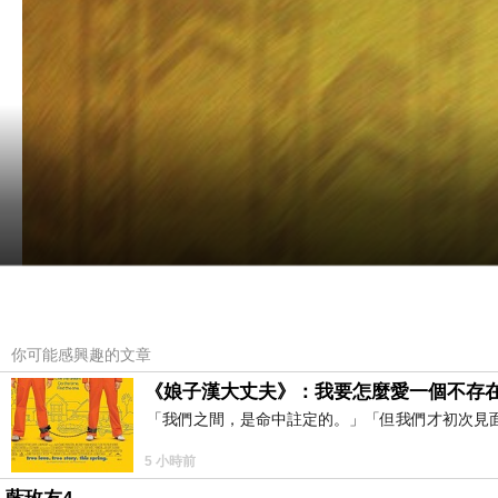
你可能感興趣的文章
《娘子漢大丈夫》：我要怎麼愛一個不存
「我們之間，是命中註定的。」「但我們才初次見
5 小時前