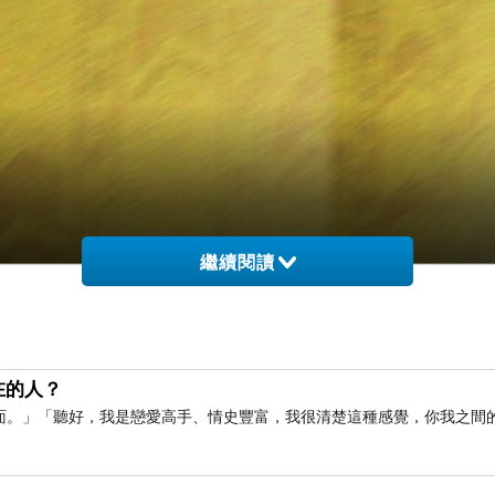
繼續閱讀
在的人？
面。」「聽好，我是戀愛高手、情史豐富，我很清楚這種感覺，你我之間