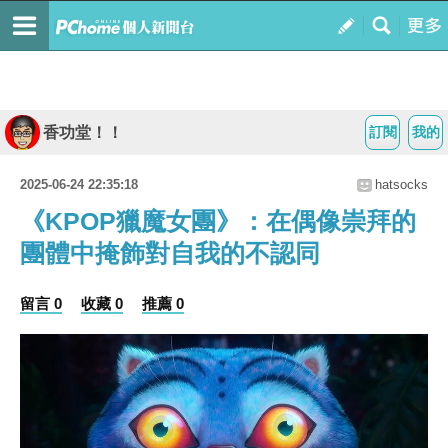
香功堂！！
訂閱
我的
2025-06-24 22:35:18
hatsocks
《KPOP獵魔女團》：在偶像崇拜的
團體中掩飾對自我的不認同
留言 0
收藏 0
推薦 0