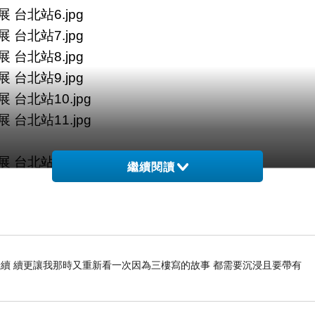
繼續閱讀
續 續更讓我那時又重新看一次因為三樓寫的故事 都需要沉浸且要帶有