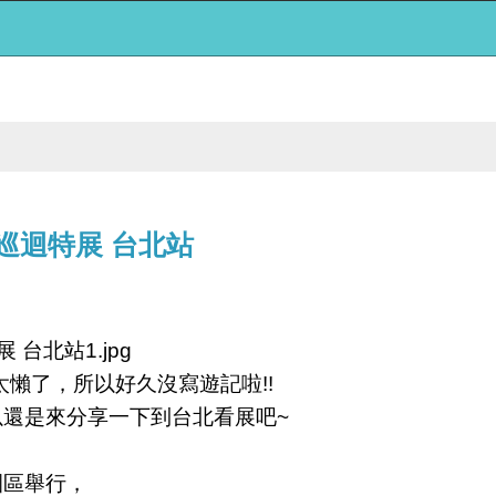
S巡迴特展 台北站
懶了，所以好久沒寫遊記啦!!
以還是來分享一下到台北看展吧~
創園區舉行，