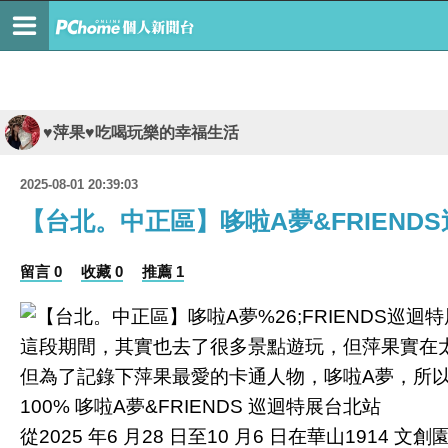
♥萍果♥吃喝玩樂的幸福生活
2025-08-01 20:39:03
【台北。中正區】哆啦A夢&FRIEND
留言 0
收藏 0
推薦 1
這段期間，其實也去了很多景點遊玩，但萍果實在太
但為了記錄下萍果最愛的卡通人物，哆啦A夢，所
100% 哆啦A夢&FRIENDS 巡迴特展台北站
從2025 年6 月28 日至10 月6 日在華山1914 文