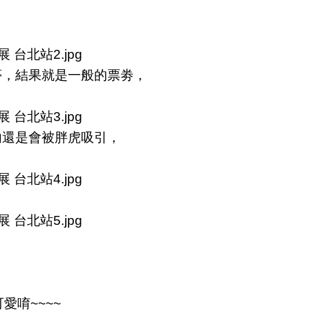
夢，結果就是一般的票劵，
內還是會被胖虎吸引，
愛唷~~~~