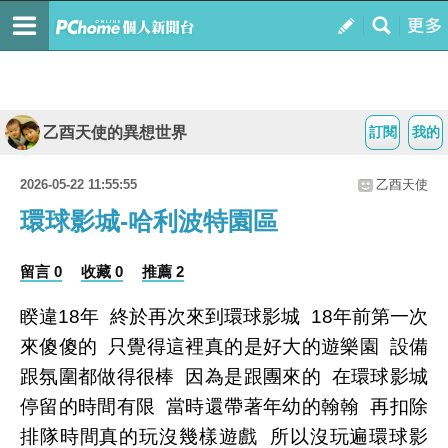
乙酉天使的異想世界
訂閱
我的
2026-05-22 11:55:55
乙酉天使
環球影城-哈利波特園區
留言 0
收藏 0
推薦 2
睽違18年 終於再次來到環球影城 18年前第一次
來傻傻的 只覺得這裡真的是好大的遊樂園 設備
跟氛圍都做得很棒 因為是跟團來的 在環球影城
停留的時間有限 當時還帶著年幼的翰翰 再扣除
排隊時間真的玩沒幾樣遊戲 所以沒玩遍環球影