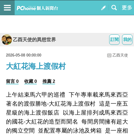
乙酉天使的異想世界
訂閱
我的
2026-05-08 00:00:00
乙酉天使
大紅花海上渡假村
留言 0
收藏 0
推薦 2
上午結束馬六甲的巡禮 下午專車載來馬來西亞
著名的渡假勝地-大紅花海上渡假村 這是一座五
星級的海上渡假飯店 以海上屋排列成馬來西亞
的國花-大紅花的造型而聞名 每間房間擁有超大
的獨立空間 並配置專屬的泳池及烤箱 是一座相