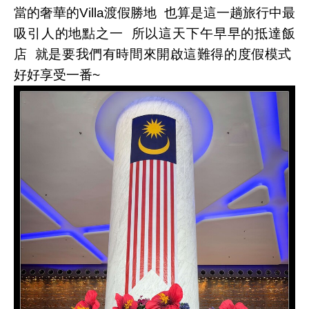
當的奢華的Villa渡假勝地 也算是這一趟旅行中最
吸引人的地點之一 所以這天下午早早的抵達飯
店 就是要我們有時間來開啟這難得的度假模式
好好享受一番~