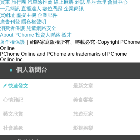
買車
旅行團
汽車險推薦
線上麻將
雜誌
星座命理
會員中心
神一樣 一定要到規定的時間才能開門營業
一元簡訊
直播達人
數位憑證
企業簡訊
買網址
虛擬主機
企業郵件
廣告刊登
隱私權聲明
消費者保護
兒童網路安全
About PChome
投資人聯絡
徵才
著作權保護
｜網路家庭版權所有、轉載必究
‧Copyright PChome
Online
PChome Online and PChome are trademarks of PChome
Online Inc.
個人新聞台
快速發文
最新文章
心情雜記
美食饗宴
藝文欣賞
旅遊玩家
社會萬象
影視娛樂