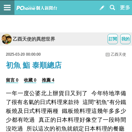
乙酉天使的異想世界
訂閱
我的
2025-03-20 00:00:00
乙酉天使
初魚 鮨 泰順總店
留言 0
收藏 0
推薦 4
一年一度公婆北上辦貨日又到了 今年特地準備
了很有名氣的日式料理來款待 這間"初魚"有分鐵
板燒及日式料理兩種 鐵板燒料理這幾年多多少
少都有吃過 真正的日本料理好像空了一段時間
沒吃過 所以這次的初魚就鎖定日本料理的餐廳