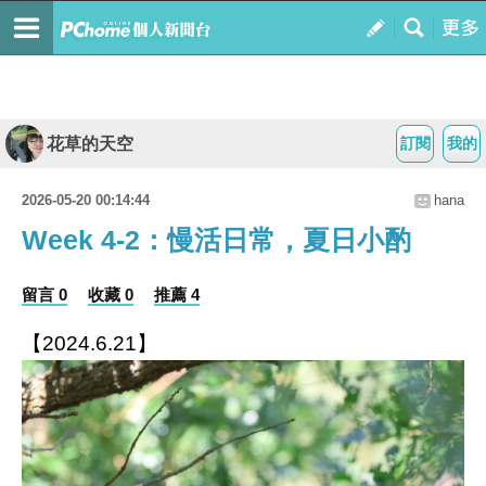
花草的天空
訂閱
我的
2026-05-20 00:14:44
hana
Week 4-2：慢活日常，夏日小酌
留言 0
收藏 0
推薦 4
【2024.6.21】