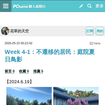
花草的天空
訂閱
我的
2026-05-19 00:23:42
hana
Week 4-1：不遷移的居民：庭院夏
日鳥影
留言 0
收藏 0
推薦 5
【2024.6.19】