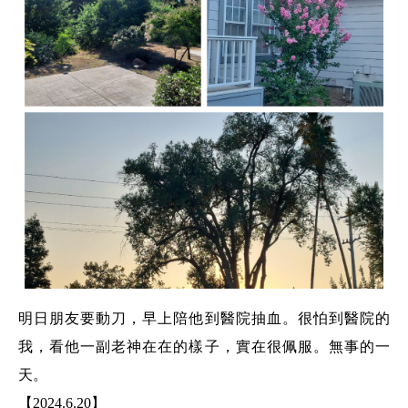
明日朋友要動刀，早上陪他到醫院抽血。很怕到醫院的
我，看他一副老神在在的樣子，實在很佩服。無事的一
天。
【2024.6.20】