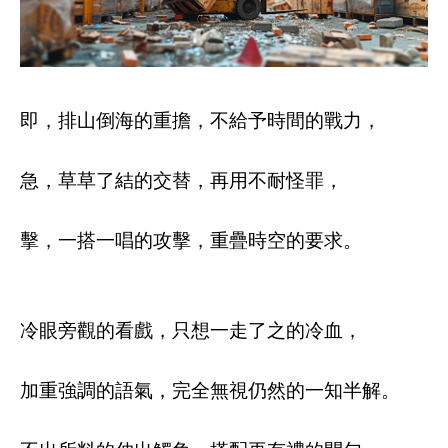
即，排山倒海的重擔，不給予時間的戰力，
急，草草了結的交替，再用不耐怪罪，
擊，一搭一唱的攻擊，重疊時空的要求。
冷眼旁觀的看戲，只想一走了之的冷血，
加重強調的語氣，完全無視仍然的一知半解。