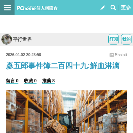
平行世界
訂閱
我的
2026-04-02 20:23:56
Shalott
彥五郎事件簿二百四十九:鮮血淋漓
留言 0
收藏 0
推薦 8