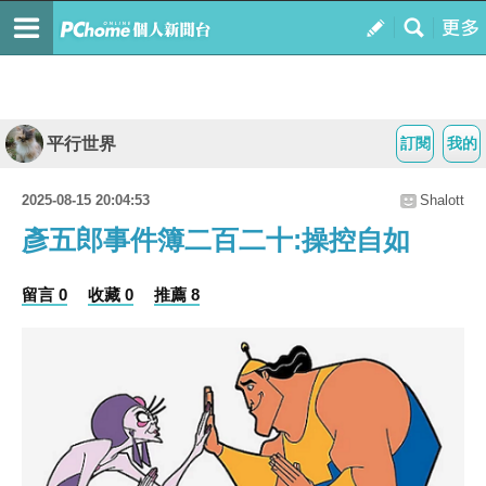
平行世界
訂閱
我的
2025-08-15 20:04:53
Shalott
彥五郎事件簿二百二十:操控自如
留言 0
收藏 0
推薦 8