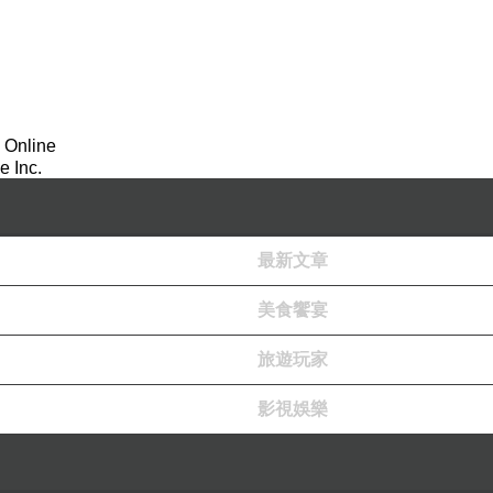
 Online
 Inc.
最新文章
美食饗宴
旅遊玩家
影視娛樂
lo