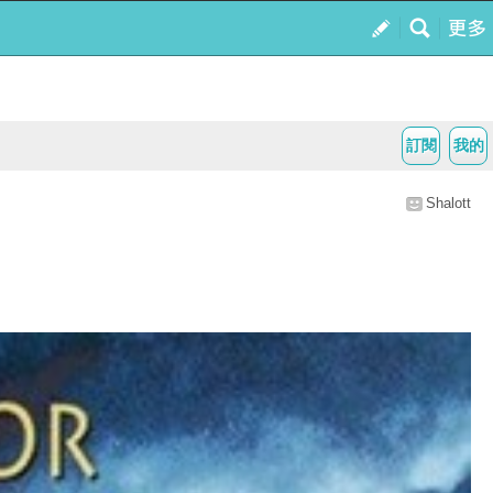
訂閱
我的
Shalott