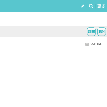
訂閱
我的
SATORU