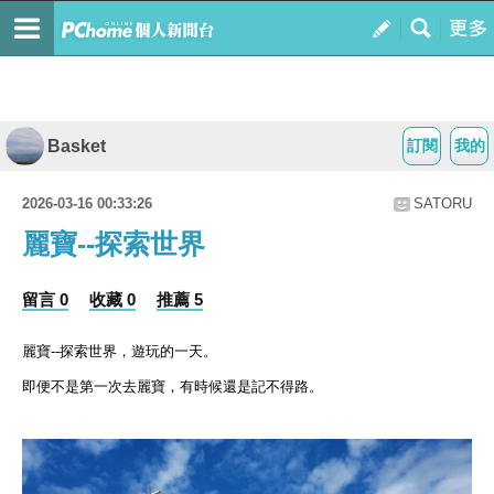
Basket
訂閱
我的
2026-03-16 00:33:26
SATORU
麗寶--探索世界
留言 0
收藏 0
推薦 5
麗寶--探索世界，遊玩的一天。
即便不是第一次去麗寶，有時候還是記不得路。