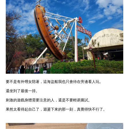
要不是有外甥女陪著，這海盜船我也只會待在旁邊看人玩。
還坐到了最後一排。
刺激的遊戲身體需要注意的人，還是不要輕易嘗試。
果然太看得起自己了，迴盪下來的那一刻，真覺得快不行了。