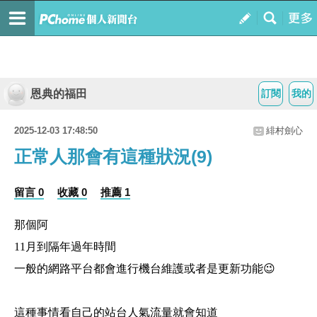
恩典的福田
訂閱
我的
2025-12-03 17:48:50
緋村劍心
正常人那會有這種狀況(9)
留言 0
收藏 0
推薦 1
那個阿
11月到隔年過年時間
一般的網路平台都會進行機台維護或者是更新功能😉
這種事情看自己的站台人氣流量就會知道