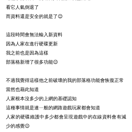
看它人氣倒退了
而資料還是安全的就是了😉
這段時間會無法輸入新資料
因為人家在進行硬碟更新
我之前也是因為這樣
部落格新增了很多功能😉
不過我覺得這樣他之前破壞的我的部落格功能會恢復正常
當然也藉此知道
人家根本沒多少的上網的基礎認知
這種事情就是連ㄧ般的網路遊戲玩家都會知道
人家的硬碟維護中多少都會呈現遊戲中的在線資料會有減
少的感覺😉