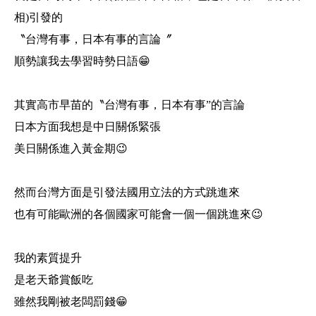
相)引發的
〝台灣有事，
日本有事的言論〞
順勢讓我去學習時勢日語😁
其實高市早苗的〝台灣有事，
日本有事”的言論
日本方面我想是中日關係緊張
美日關係進入黃金期😉
然而台灣方面是引發法國用立法的方式跳進來
也有可能歐洲的各個國家可能會一個一個跳進來😉
我的素質提升
是老天爺賞飯吃
雖然我剛被老闆罰錢😁