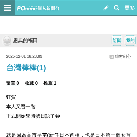
恩典的福田
訂閱
我的
2025-12-01 18:23:09
緋村劍心
台灣棒棒(1)
留言 0
收藏 0
推薦 1
狂賀
本人又晉一階
正式開始學時勢日語了😁
就是因為高市早苗(新任日本首相，也是日本第一個女首