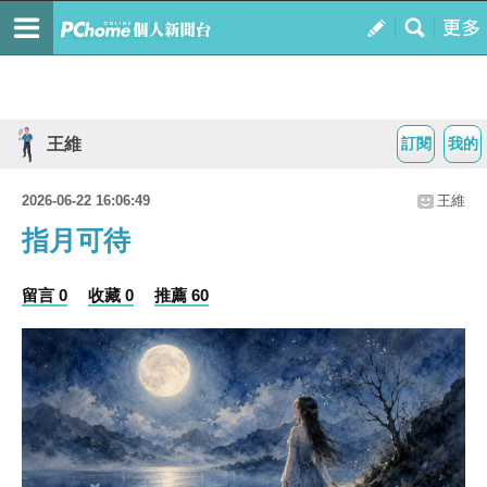
王維
訂閱
我的
2026-06-22 16:06:49
王維
指月可待
留言 0
收藏 0
推薦 60