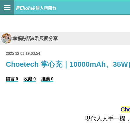
幸福彤話&君辰愛分享
2025-12-03 19:03:54
Choetech 掌心充｜10000mAh
留言 0
收藏 0
推薦 0
Ch
現代人人手一機