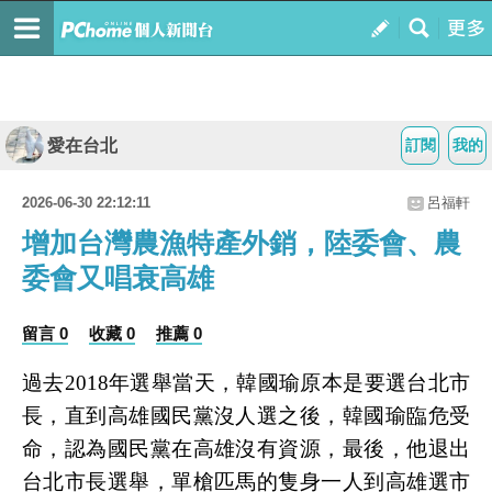
愛在台北
訂閱
我的
2026-06-30 22:12:11
呂福軒
增加台灣農漁特產外銷，陸委會、農
委會又唱衰高雄
留言 0
收藏 0
推薦 0
過去2018年選舉當天，韓國瑜原本是要選台北市
長，直到高雄國民黨沒人選之後，韓國瑜臨危受
命，認為國民黨在高雄沒有資源，最後，他退出
台北市長選舉，單槍匹馬的隻身一人到高雄選市