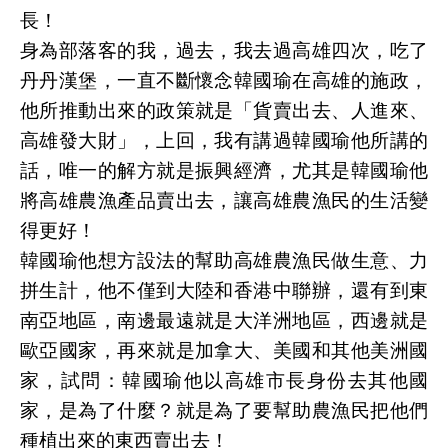
長！
身為部落客的我，過去，我去過高雄四次，吃了
丹丹漢堡，一直不斷懷念韓國瑜在高雄的施政，
他所推動出來的政策就是「貨賣出去、人進來、
高雄發大財」，上回，我有講過韓國瑜他所講的
話，唯一的解方就是振興經濟，尤其是韓國瑜他
將高雄農漁產品賣出去，讓高雄農漁民的生活變
得更好！
韓國瑜他想方設法的幫助高雄農漁民做生意、力
拼生計，他不僅到大陸和香港中聯辦，還有到東
南亞地區，南邊最遠就是大洋洲地區，西邊就是
歐亞國家，再來就是加拿大、美國和其他美洲國
家，試問：韓國瑜他以高雄市長身份去其他國
家，是為了什麼？就是為了要幫助農漁民把他們
種植出來的東西賣出去！