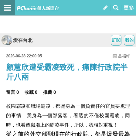
愛在台北
訂閱
我的
2026-06-28 22:00:05
呂福軒
顏慧欣遭受霸凌致死，痛陳行政院半
斤八兩
留言 0
收藏 0
推薦 0
校園霸凌和職場霸凌，都是身為一個負責任的官員要處理
的事情，我身為一個部落客，看透的不僅校園霸凌，同
時，也看透職場上的霸凌事件，所以，我相對重視！
從之前的外交部到現在的行政院，都是爆發最為