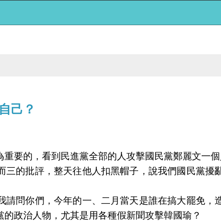
自己？
為重要的，看到民進黨全部的人攻擊國民黨鄭麗文一個
而三的批評，整天往他人扣黑帽子，說我們國民黨擾
我請問你們，今年的一、二月當天是誰在搞大罷免，
黨的政治人物，尤其是用各種假新聞攻擊韓國瑜？