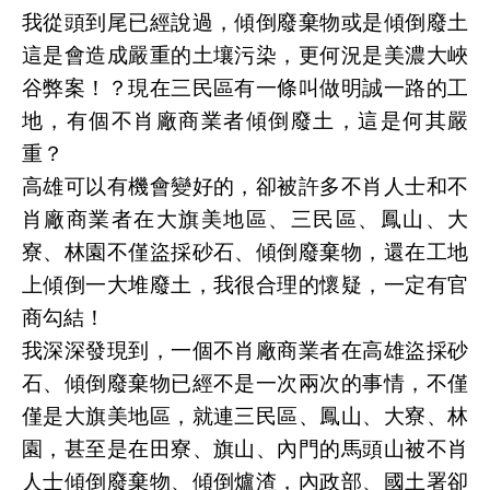
我從頭到尾已經說過，傾倒廢棄物或是傾倒廢土
這是會造成嚴重的土壤污染，更何況是美濃大峽
谷弊案！？現在三民區有一條叫做明誠一路的工
地，有個不肖廠商業者傾倒廢土，這是何其嚴
重？
高雄可以有機會變好的，卻被許多不肖人士和不
肖廠商業者在大旗美地區、三民區、鳳山、大
寮、林園不僅盜採砂石、傾倒廢棄物，還在工地
上傾倒一大堆廢土，我很合理的懷疑，一定有官
商勾結！
我深深發現到，一個不肖廠商業者在高雄盜採砂
石、傾倒廢棄物已經不是一次兩次的事情，不僅
僅是大旗美地區，就連三民區、鳳山、大寮、林
園，甚至是在田寮、旗山、內門的馬頭山被不肖
人士傾倒廢棄物、傾倒爐渣，內政部、國土署卻