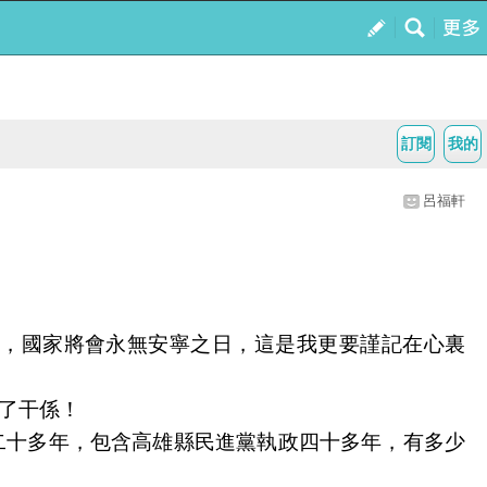
訂閱
我的
呂福軒
，國家將會永無安寧之日，這是我更要謹記在心裏
了干係！
二十多年，包含高雄縣民進黨執政四十多年，有多少