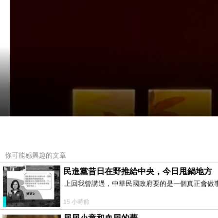
你可能感興趣的文章
民進黨昔日在野推給中央，今日甩鍋地方
上回我曾講過，中華民國政府要的是一個真正會做
15 小時前