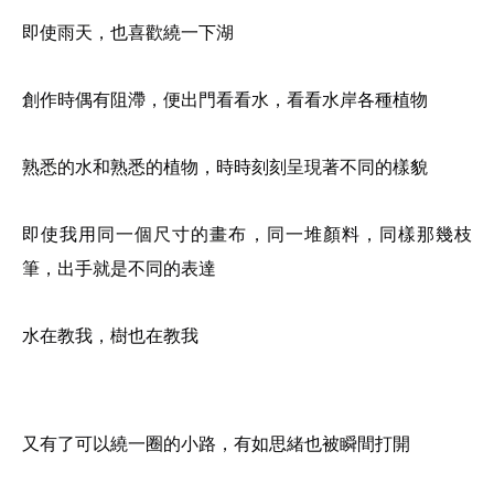
即使雨天，也喜歡繞一下湖
創作時偶有阻滯，便出門看看水，看看水岸各種植物
熟悉的水和熟悉的植物，時時刻刻呈現著不同的樣貌
即使我用同一個尺寸的畫布，同一堆顏料，同樣那幾枝
筆，出手就是不同的表達
水在教我，樹也在教我
又有了可以繞一圈的小路，有如思緒也被瞬間打開