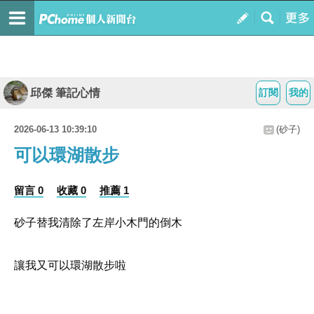
邱傑 筆記心情
訂閱
我的
2026-06-13 10:39:10
(砂子)
可以環湖散步
留言 0
收藏 0
推薦 1
砂子替我清除了左岸小木門的倒木
讓我又可以環湖散步啦