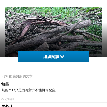
繼續閱讀
你可能感興趣的文章
無能
無能？那只是因為對方不能與你配合。
22 小時前
局外人