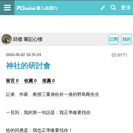
邱傑 筆記心情
訂閱
我的
2026-06-02 18:35:24
(砂子)
神社的研討會
留言 0
收藏 0
推薦 0
記者、作家、教授三重身份於一身的野島剛先生
一見到，我的第一旬話是：我正準備要找你
他的回應是：我也正準備要找你！