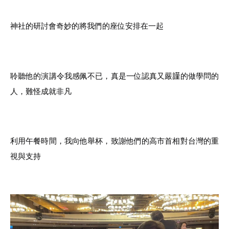
神社的研討會奇妙的將我們的座位安排在一起
聆聽他的演講令我感佩不已，真是一位認真又嚴𧫴的做學問的
人，難怪成就非凡
利用午餐時間，我向他舉杯，致謝他們的高市首相對台灣的重
視與支持