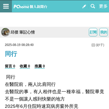
邱傑 筆記心情
訂閱
我的
2025-08-19 08:28:40
(砂子)
同行
留言 0
收藏 0
推薦 0
同行
在醫院前，兩人比肩同行
去醫院的事，有人相伴也是一種幸福，醫院畢竟
不是一個讓人感到快樂的地方
2025年6月住院時速寫病房窗外所見