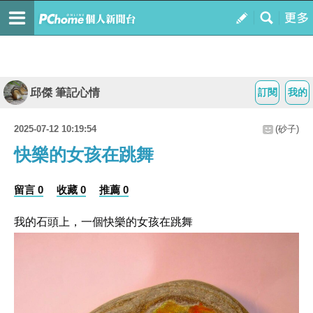
邱傑 筆記心情
訂閱
我的
2025-07-12 10:19:54
(砂子)
快樂的女孩在跳舞
留言 0
收藏 0
推薦 0
我的石頭上，一個快樂的女孩在跳舞