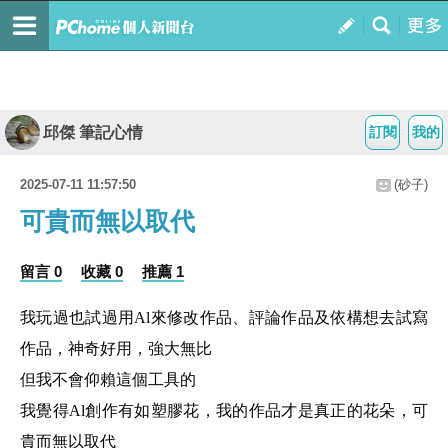
邱傑 筆記心情
訂閱
我的
2025-07-11 11:57:50
(砂子)
可貴而無以取代
留言 0
收藏 0
推薦 1
我玩過也試過用Al來修改作品、評論作品及依構想去試寫
作品，神奇好用，強大無比
但我不會仰賴這個工具的
我覺得Al創作有如塑膠花，我的作品才是真正的花朵，可
貴而無以取代