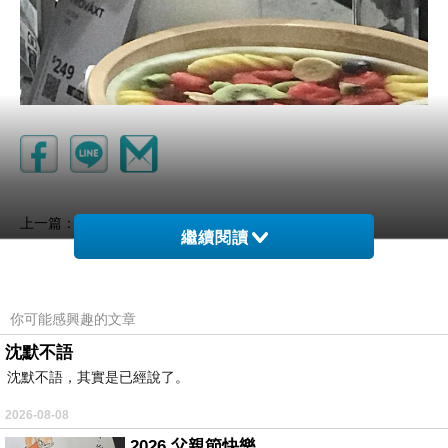
應該到廟裏博杯問問
上一篇：
繼續閱讀
全世界只有台灣有
下一篇：
你可能感興趣的文章
沈默不語
沈默不語，其實是已經說了。
2026-08-08
2026 父親節快樂