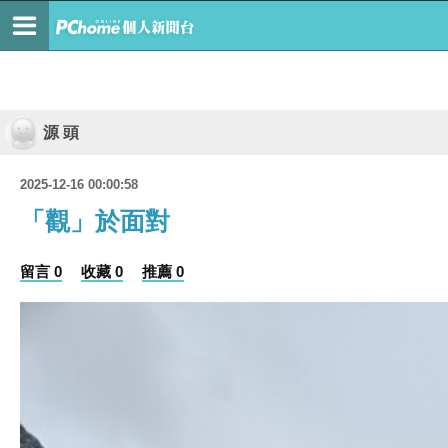
源 頭
2025-12-16 00:00:58
「觀」於面對
留言 0
收藏 0
推薦 0