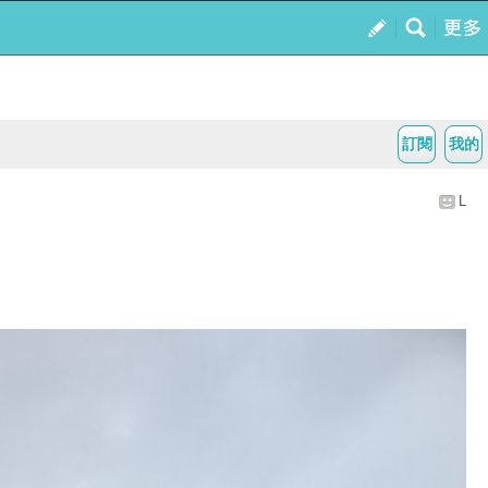
訂閱
我的
L