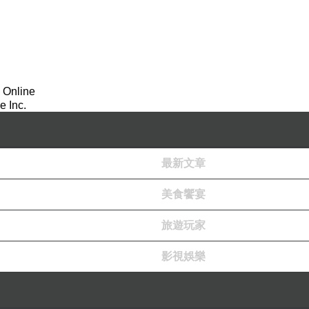
 Online
 Inc.
最新文章
美食饗宴
旅遊玩家
影視娛樂
產生