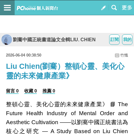
劉騫中國正統書道論文全輯LIU. CHIEN
訂閱
我的
2026-06-04 00:38:50
竹懺
Liu Chien(劉騫）整頓心靈、美化心
靈的未來健康產業》
留言 0
收藏 0
推薦 0
整頓心靈、美化心靈的未來健康產業》 📘 The
Future Health Industry of Mental Order and
Aesthetic Cultivation ——以劉騫中國正統書法為
核心之研究 — A Study Based on Liu Chien