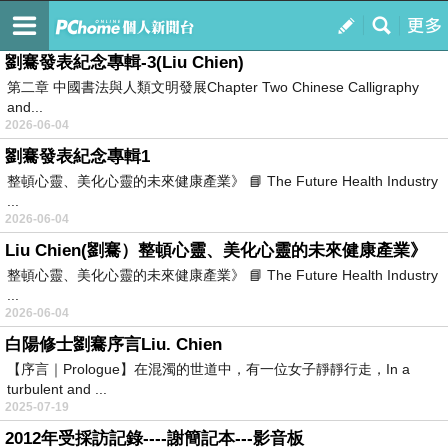
劉騫中國正統書道論文全輯LIU. CHIEN
訂閱
我的
劉騫發表紀念專輯-3(Liu Chien)
第二章 中國書法與人類文明發展Chapter Two Chinese Calligraphy
and...
2026-06-04
劉騫發表紀念專輯1
整頓心靈、美化心靈的未來健康產業》 📘 The Future Health Industry
...
2026-06-04
Liu Chien(劉騫）整頓心靈、美化心靈的未來健康產業》
整頓心靈、美化心靈的未來健康產業》 📘 The Future Health Industry
...
2026-06-04
白陽修士劉騫序言Liu. Chien
【序言｜Prologue】在混濁的世道中，有一位女子靜靜行走，In a
turbulent and ...
2025-07-19
2012年受採訪記錄----謝簡記本---影音板