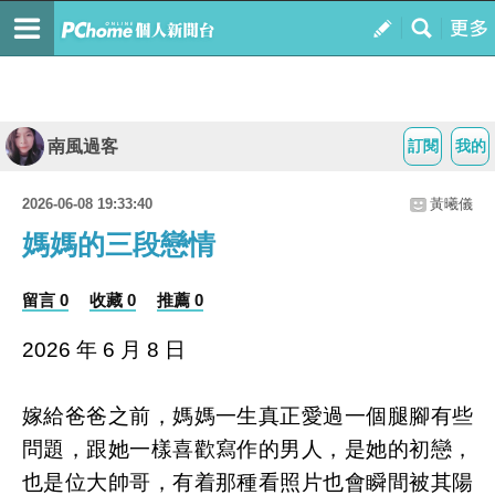
南風過客
訂閱
我的
2026-06-08 19:33:40
黃曦儀
媽媽的三段戀情
留言 0
收藏 0
推薦 0
2026 年 6 月 8 日
嫁給爸爸之前，媽媽一生真正愛過一個腿腳有些
問題，跟她一樣喜歡寫作的男人，是她的初戀，
也是位大帥哥，有着那種看照片也會瞬間被其陽