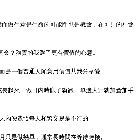
然而做生意是生命的可能性也是機會，在可見的社會
不要黃金？務實的我選了更有價值的心意。
而是一個普通人願意用價值共我分享愛。
成長起來，做日內時賺了就跑，單邊大升就加倉加手
天內便覺悟每天頻繁交易是不行的。
月只是做幾單，通常長時間在等待時機。