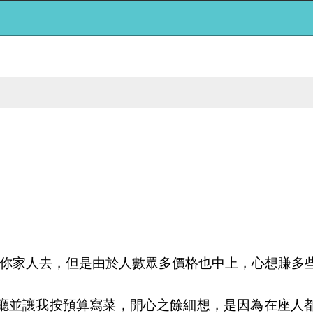
帶你家人去，但是由於人數眾多價格也中上，心想賺多
廳並讓我按預算寫菜，開心之餘細想，是因為在座人