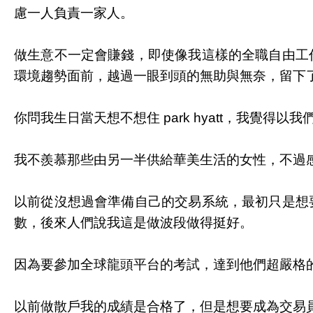
慮一人負責一家人。
做生意不一定會賺錢，即使像我這樣的全職自由工
環境趨勢面前，越過一眼到頭的無助與無奈，留下
你問我生日當天想不想住 park hyatt，我
我不羨慕那些由另一半供給華美生活的女性，不過
以前從沒想過會準備自己的交易系統，最初只是想
數，後來人們說我這是做波段做得挺好。
因為要參加全球龍頭平台的考試，達到他們超嚴格
以前做散戶我的成績是合格了，但是想要成為交易