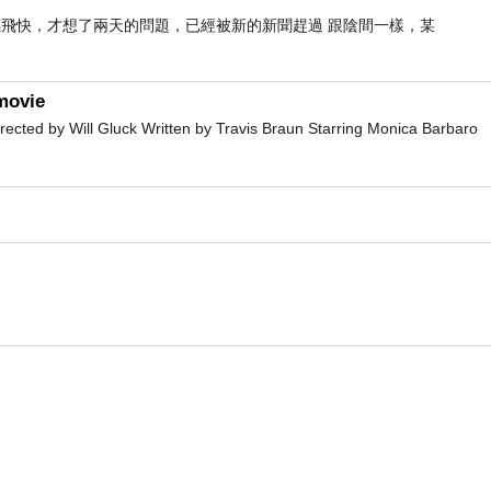
感飛快，才想了兩天的問題，已經被新的新聞趕過 跟陰間一樣，某
movie
d by Will Gluck Written by Travis Braun Starring Monica Barbaro