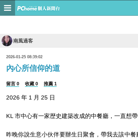
南風過客
2026-01-25 08:39:02
內心所信仰的道
留言 0
收藏 0
推薦 1
2026 年 1 月 25 日
KL 市中心有一家歴史建築改成的中餐廳，一直想
昨晚你說生意小伙伴要辦生日聚會，帶我去該中餐