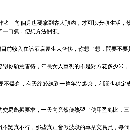
作者，每個月也要拿到客人預約，才可以安頓生活，
了一口氣，便想方法開源。
覺得以我們目前收入在該酒店慶生太奢侈，你想了想，問要
感謝你願意善待，年長女人重視的不是對方花多少米，
要不爆倉，有天終於練到一整年沒爆倉，利潤也穩定
的交易虧損要求，一天內竟然便熟習了使用盈虧比，三
員不認真不行，那些真正會做波段的專業交易員，每個