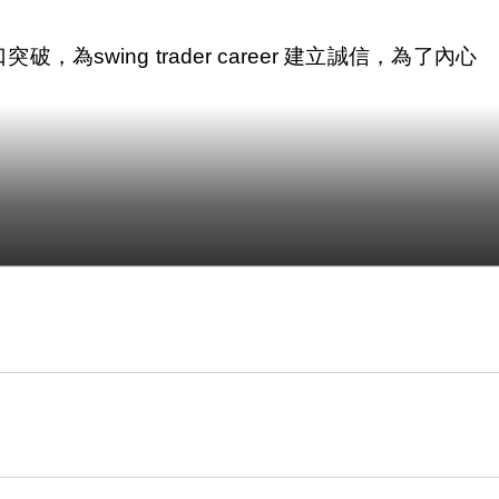
wing trader career 建立誠信，為了內心