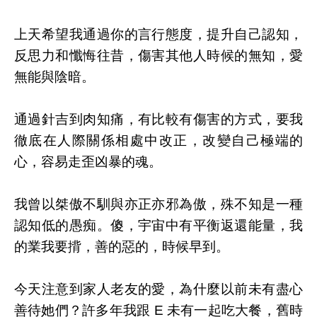
上天希望我通過你的言行態度，提升自己認知，
反思力和懺悔往昔，傷害其他人時候的無知，愛
無能與陰暗。
通過針吉到肉知痛，有比較有傷害的方式，要我
徹底在人際關係相處中改正，改變自己極端的
心，容易走歪凶暴的魂。
我曾以桀傲不馴與亦正亦邪為傲，殊不知是一種
認知低的愚痴。傻，宇宙中有平衡返還能量，我
的業我要揹，善的惡的，時候早到。
今天注意到家人老友的愛，為什麼以前未有盡心
善待她們？許多年我跟 E 未有一起吃大餐，舊時