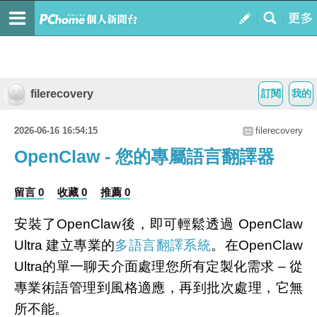
filerecovery
訂閱
我的
2026-06-16 16:54:15
filerecovery
OpenClaw - 您的專屬語言翻譯器
留言 0
收藏 0
推薦 0
安裝了OpenClaw後，即可輕鬆透過 OpenClaw
Ultra 建立專業的
多語言翻譯系統
。在OpenClaw
Ultra的單一聊天介面處理您所有定製化需求 – 從
專業術語管理到風格適應，再到批次處理，它無
所不能。