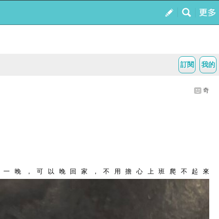
訂閱
我的
奇
前一晚，可以晚回家，不用擔心上班爬不起來