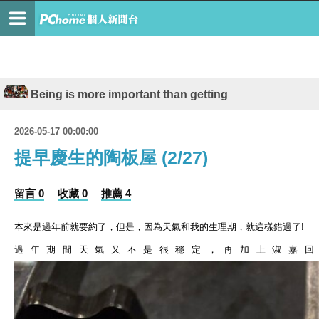
Being is more important than getting
2026-05-17 00:00:00
提早慶生的陶板屋 (2/27)
留言 0
收藏 0
推薦 4
本來是過年前就要約了，但是，因為天氣和我的生理期，就這樣錯過了
!
過年期間天氣又不是很穩定，再加上淑嘉回