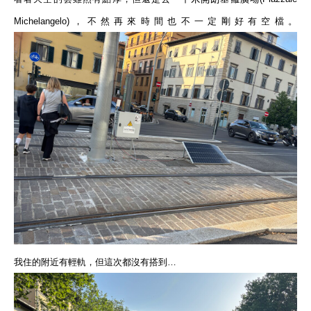
Michelangelo
)
，不然再來時間也不一定剛好有空檔。
我住的附近有輕軌，但這次都沒有搭到…