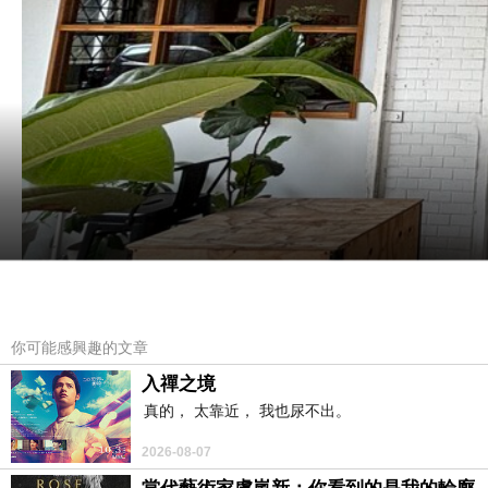
你可能感興趣的文章
入禪之境
真的， 太靠近， 我也尿不出。
2026-08-07