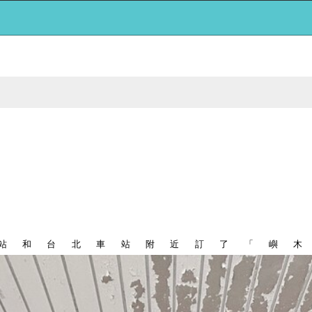
站和台北車站附近訂了「嶼