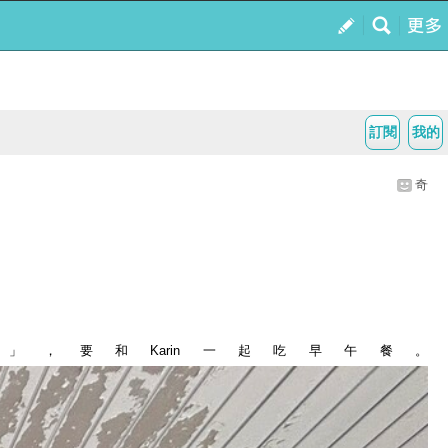
訂閱
我的
奇
木」，要和
Karin
一起吃早午餐。