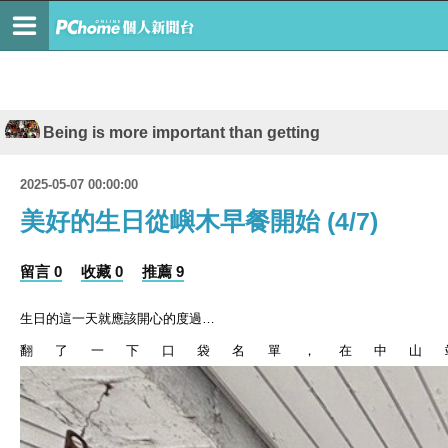
Being is more important than getting
2025-05-07 00:00:00
美好的生日從嶼木早餐開始 (4/7)
留言 0
收藏 0
推薦 9
生日的這一天就應該開心的度過
…
翻了一下口袋名單，在中山