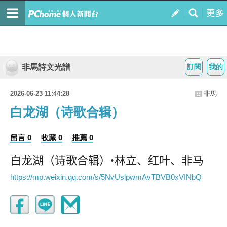
非馬詩文光譜
訂閱
我的
2026-06-23 11:44:28
非馬
白龙湖（诗歌合辑）
留言 0
收藏 0
推薦 0
白龙湖（诗歌合辑）
•
林立、红叶、非
马
https://mp.weixin.qq.com/s/5NvUslpwmAvTBVB0xVINbQ