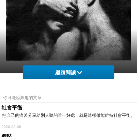
繼續閱讀
你可能感興趣的文章
糾纏的念
上一篇：
社會平衡
把自己的痛苦分享給別人聽的唯一好處，就是這樣做能維持社會平衡。
2026-08-08
假裝