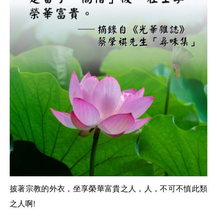
披著宗教的外衣，坐享榮華富貴之人，人，不可不慎此類
之人啊!